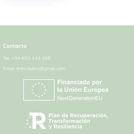
Contacto
Tel: +34 603 143 388
Email: enes.bykris@gmail.com