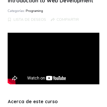
Introduction to Web Development
Categorías:
Programing
LISTA DE DESEOS
COMPARTIR
Acerca de este curso