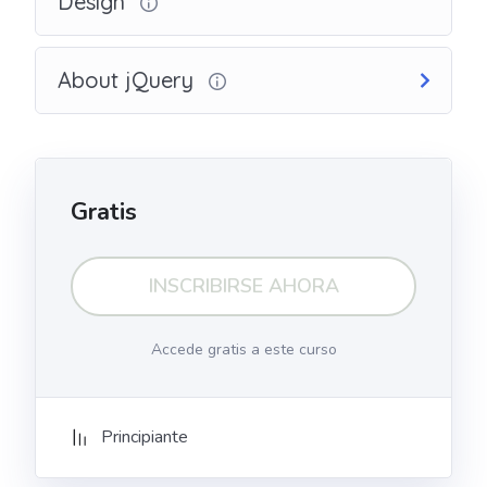
Design
About jQuery
Gratis
INSCRIBIRSE AHORA
Accede gratis a este curso
Principiante