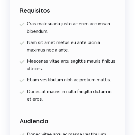
Requisitos
Cras malesuada justo ac enim accumsan
bibendum.
Nam sit amet metus eu ante lacinia
maximus nec a ante.
Maecenas vitae arcu sagittis mauris finibus
ultrices.
Etiam vestibulum nibh ac pretium mattis.
Donec at mauris in nulla fringilla dictum in
et eros.
Audiencia
Donec vitae arcu ac massa vestibulum